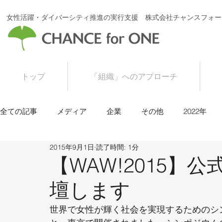
女性活躍・ダイバーシティ推進の実行支援 株式会社チャンスフォー
トップ
「組織」へのアプローチ
全ての記事
メディア
企業
その他
2022年
2015年9月1日
読了時間: 1分
2016年
2015年
【WAW!2015】
壇します
世界で女性が輝く社会を実現するためのシン