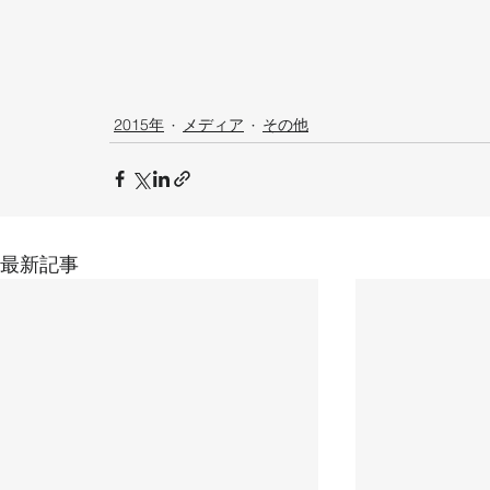
2015年
メディア
その他
最新記事