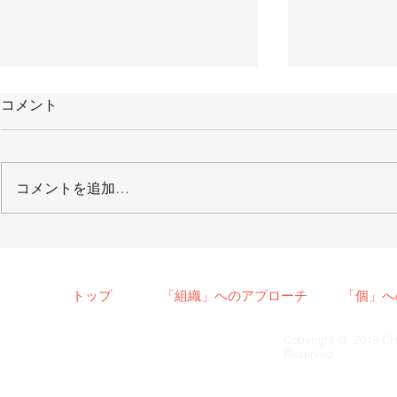
コメント
コメントを追加…
【メディア掲載】2022/1/8
【メディア
月刊「THE21」
2021/6/
聞
トップ
「組織」へのアプローチ
「個」へ
Copyright © 2019 CH
Reserved.