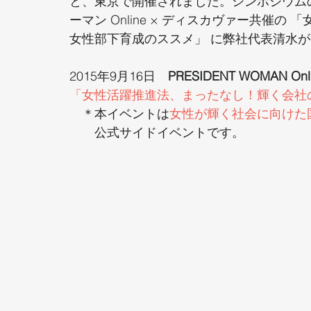
と、東京で開催されました。シンポジウム
ーマン Online × ディスカヴァー共催
女性部下育成のススメ」 に弊社代表清水
2015年9月16日
　PRESIDENT WOMAN Onlin
「女性活躍推進法、まったなし！輝く会社
　＊本イベントは
女性が輝く社会に向けた
　　公式サイドイベントです。