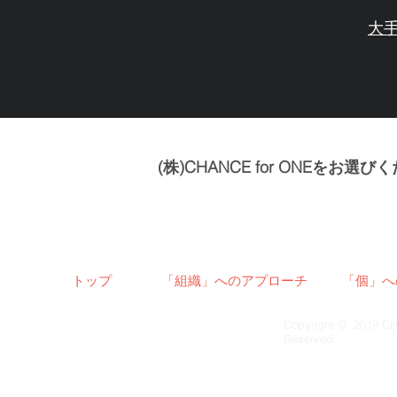
大手
(株)CHANCE for ONEを
トップ
「組織」へのアプローチ
「個」へ
Copyright © 2019 CH
Reserved.