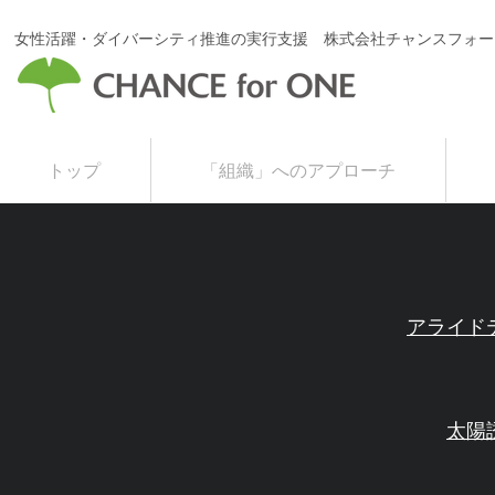
女性活躍・ダイバーシティ推進の実行支援 株式会社チャンスフォー
トップ
「組織」へのアプローチ
​アライド
太陽