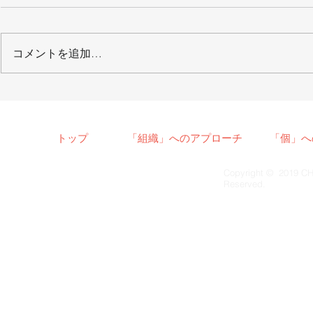
コメントを追加…
【メディア掲載】2022/1/8
【メディア
月刊「THE21」
2021/6/
聞
トップ
「組織」へのアプローチ
「個」へ
Copyright © 2019 CH
Reserved.