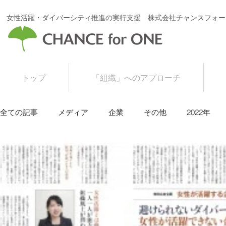
女性活躍・ダイバーシティ推進の実行支援 株式会社チャンスフォー
トップ
「組織」へのアプローチ
全ての記事
メディア
企業
その他
2022年
2016年
2015年