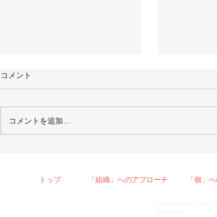
コメント
コメントを追加…
【メディア掲載】2022/1/8
【メディア
月刊「THE21」
2021/6/
聞
トップ
「組織」へのアプローチ
「個」へ
Copyright © 2019 CH
Reserved.