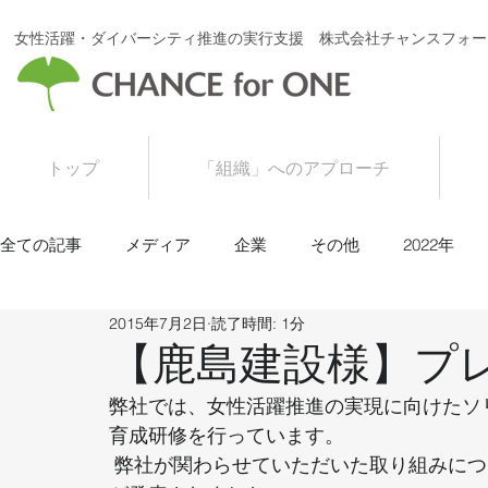
女性活躍・ダイバーシティ推進の実行支援 株式会社チャンスフォー
トップ
「組織」へのアプローチ
全ての記事
メディア
企業
その他
2022年
2015年7月2日
読了時間: 1分
2016年
2015年
【鹿島建設様】プ
弊社では、女性活躍推進の実現に向けたソ
育成研修を行っています。  
 弊社が関わらせていただいた取り組みについて、鹿島建設株式会社様よりプレスリリース