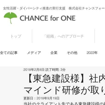
女性活躍・ダイバーシティ推進の実行支援 株式会社チャンスフォー
トップ
「組織」へのアプローチ
全ての記事
メディア
企業
その他
2022年
2018年2月8日
読了時間: 3分
2016年
2015年
【東急建設様】社
マインド研修が取
更新日：
2018年9月19日
当社のクライアント先である東急建設様の社