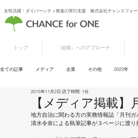
女性活躍・ダイバーシティ推進の実行支援 株式会社チャンスフォー
トップ
「組織」へのアプローチ
全ての記事
メディア
企業
その他
2022年
2015年11月2日
読了時間: 1分
2016年
2015年
【メディア掲載】月
地方自治に関わる方の実務情報誌「月刊ガバ
清水令奈による執筆記事が３ページに渡り掲