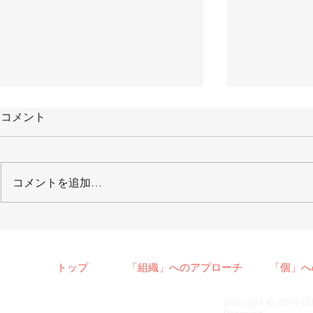
コメント
コメントを追加…
【メディア掲載】2022/1/8
【メディア
月刊「THE21」
2021/6/
聞
トップ
「組織」へのアプローチ
「個」へ
Copyright © 2019 CH
Reserved.