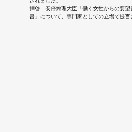
されました。　   
拝啓　安倍総理大臣「働く女性からの要望
書」について、専門家としての立場で提言