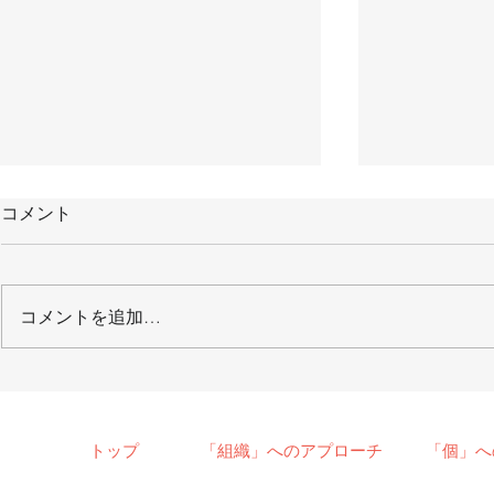
コメント
コメントを追加…
【メディア掲載】2022/1/8
【メディア
月刊「THE21」
2021/6/
聞
トップ
「組織」へのアプローチ
「個」へ