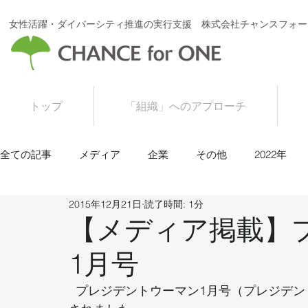
女性活躍・ダイバーシティ推進の実行支援 株式会社チャンスフォー
トップ
「組織」へのアプローチ
全ての記事
メディア
企業
その他
2022年
2015年12月21日
読了時間: 1分
2016年
2015年
【メディア掲載】
1月号
  プレジデントウーマン1月号（プレジデント社）に、弊社代表　清水令奈の執筆記事が掲載