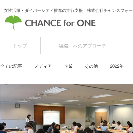
女性活躍・ダイバーシティ推進の実行支援 株式会社チャンスフォー
トップ
「組織」へのアプローチ
全ての記事
メディア
企業
その他
2022年
2016年
2015年