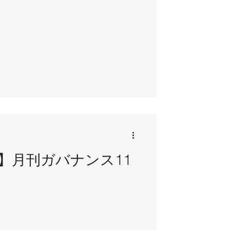
】月刊ガバナンス11