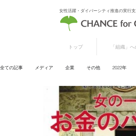
女性活躍・ダイバーシティ推進の実行支
トップ
「組織」へ
全ての記事
メディア
企業
その他
2022年
2015年