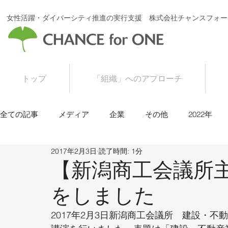
女性活躍・ダイバーシティ推進の実行支援 株式会社チャンスフォー
トップ
「組織」へのアプローチ
全ての記事
メディア
企業
その他
2022年
2017年2月3日
読了時間: 1分
2016年
2015年
【新潟商工会議所
をしました
2017年2月3日新潟商工会議所　建設・