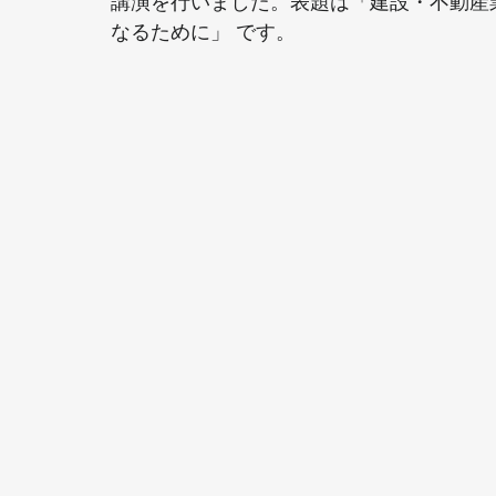
講演を行いました。表題は「建設・不動産
なるために」 です。 