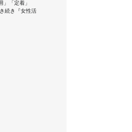
用」「定着」
き続き『女性活