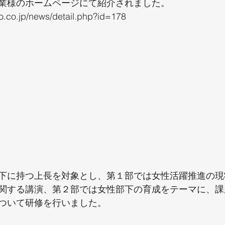
業様のホームページにて紹介されました。
o.co.jp/news/detail.php?id=178
下に持つ上長を対象とし、第１部では女性活躍推進の現
関する講演、第２部では女性部下の育成をテーマに、課
ついて研修を行いました。