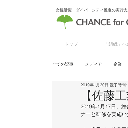
女性活躍・ダイバーシティ推進の実行支
トップ
「組織」へ
全ての記事
メディア
企業
2019年1月30日
読了時間:
2016年
2015年
【佐藤工
2019年1月17
ナーと研修を実施い