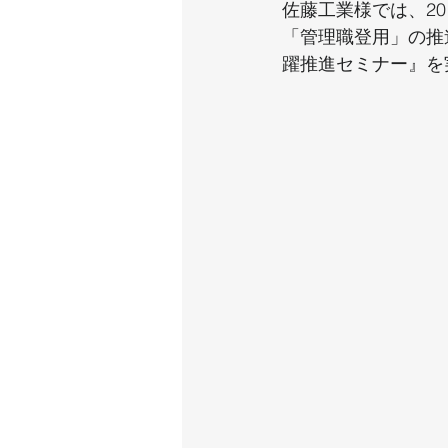
佐藤工業様では、2
「管理職登用」の推
躍推進セミナー』を