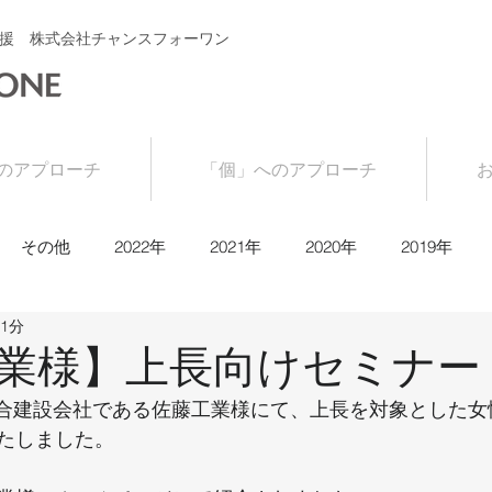
援 株式会社チャンスフォーワン
のアプローチ
「個」へのアプローチ
その他
2022年
2021年
2020年
2019年
 1分
業様】上長向けセミナー
日、総合建設会社である佐藤工業様にて、上長を対象とした
たしました。