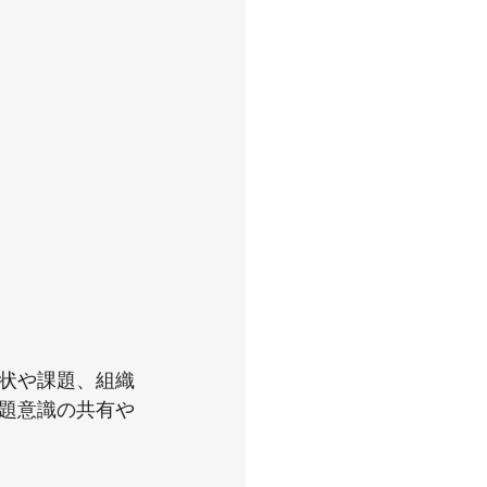
状や課題、組織
題意識の共有や