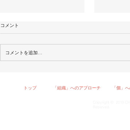
コメント
コメントを追加…
【メディア掲載】2022/1/8
【メディア
月刊「THE21」
2021/6/
聞
トップ
「組織」へのアプローチ
「個」へ
Copyright © 2019 CH
Reserved.