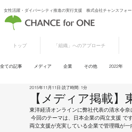
女性活躍・ダイバーシティ推進の実行支援 株式会社チャンスフォー
トップ
「組織」へのアプローチ
全ての記事
メディア
企業
その他
2022年
2015年11月11日
読了時間: 1分
2016年
2015年
【メディア掲載】
東洋経済オンラインに弊社代表の清水令奈
 今回のテーマは、日本企業の両立支援 で
両立支援が充実している企業で管理職が一