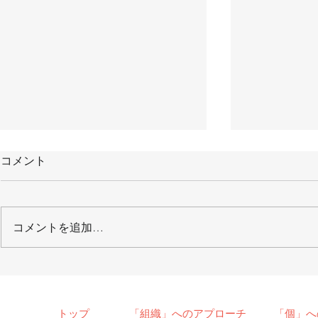
コメント
コメントを追加…
【メディア掲載】2022/1/8
【メディア
月刊「THE21」
2021/6/
聞
トップ
「組織」へのアプローチ
「個」へ