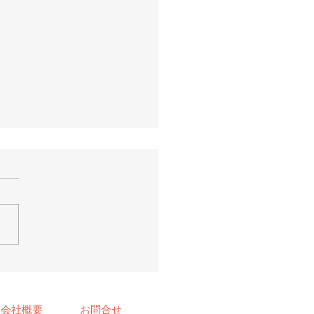
ディア掲載】
1/3/31 日刊建設工業新
会社概要
お問合せ