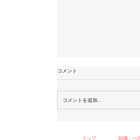
コメント
コメントを追加…
【メディア掲載】2022/1/8
月刊「THE21」
トップ
「組織」へ