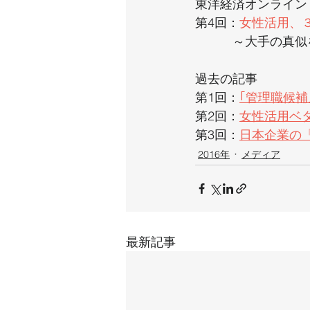
東洋経済オンライン
第4回：
女性活用、
　　　～大手の真似
過去の記事
第1回：
｢管理職候補
第2回：
女性活用ベタ
第3回：
日本企業の
2016年
メディア
最新記事