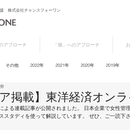
援 株式会社チャンスフォーワン
のアプローチ
「個」へのアプローチ
その他
2022年
2021年
2020年
2019年
1分
ア掲載】東洋経済オンラ
による連載記事が公開されました。 日本企業で女性管
ススタディを使って解説しています。 ぜひ、ご一読下さい