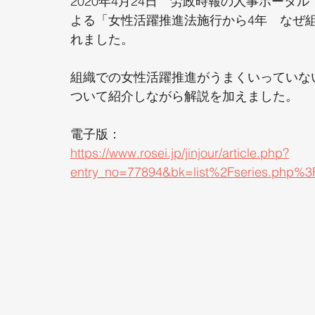
2020年4月24日　労政時報の人事ポータル　jin
よる「女性活躍推進法施行から4年　なぜ
れました。
組織での女性活躍推進がうまくいっていな
ついて紹介しながら解説を加えました。
電子版：
https://www.rosei.jp/jinjour/article.php?
entry_no=77894&bk=list%2Fseries.php%