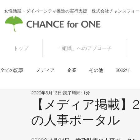
女性活躍・ダイバーシティ推進の実行支援 株式会社チャンスフォー
トップ
「組織」へのアプローチ
全ての記事
メディア
企業
その他
2022年
2020年5月13日
読了時間: 1分
2016年
2015年
【メディア掲載】20
の人事ポータル