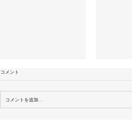
コメント
コメントを追加…
【メディア掲載】2022/1/8
【メディア
月刊「THE21」
2021/6/
聞